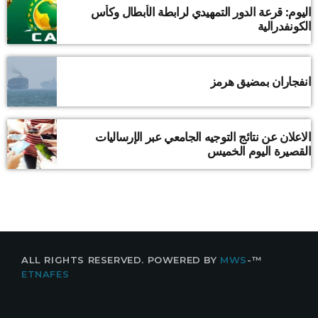
اليوم: قرعة الدور التمهيدي لرابطة الأبطال وكأس
الكونفدرالية
انفجاران بمضيق هرمز
الاعلان عن نتائج التوجيه الجامعي عبر الإرساليات
القصيرة اليوم الخميس
MWS
-
™ALL RIGHTS RESERVED. POWERED BY
ETNAFES