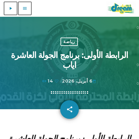
play_arrow
menu
0
0
رياضة
:
الرابطة الأولى: برنامج الجولة العاشرة
اياب
0
6 أبريل، 2026
14
today
0
share
email
الرابطة الأولى: برنامج الجولة العاشرة