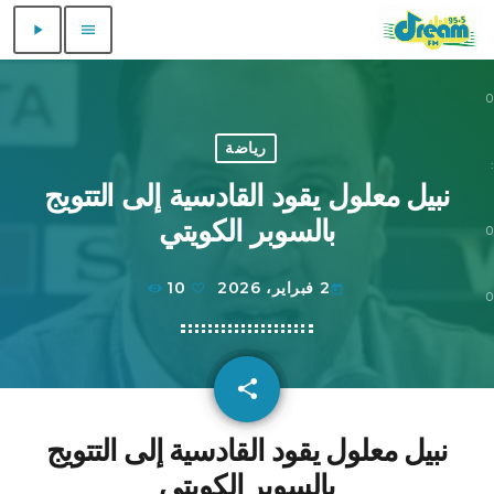
play_arrow
menu
0
0
رياضة
:
نبيل معلول يقود القادسية إلى التتويج
بالسوبر الكويتي
0
2 فبراير، 2026
10
today
0
share
email
نبيل معلول يقود القادسية إلى التتويج
بالسوبر الكويتي