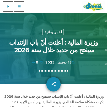
play_arrow
menu
0
0
أخبار وطنية
:
وزيرة المالية : أعلنت أنّ باب الإنتداب
سيفتح من جديد خلال سنة 2026
0
13 نوفمبر، 2025
8
today
0
share
email
وزيرة المالية : أعلنت أنّ باب الإنتداب سيفتح من جديد خلال سنة 2026
ذكرت مشكاة سلامة الخالدي وزيرة المالية،يوم أمس الإربعاء 12