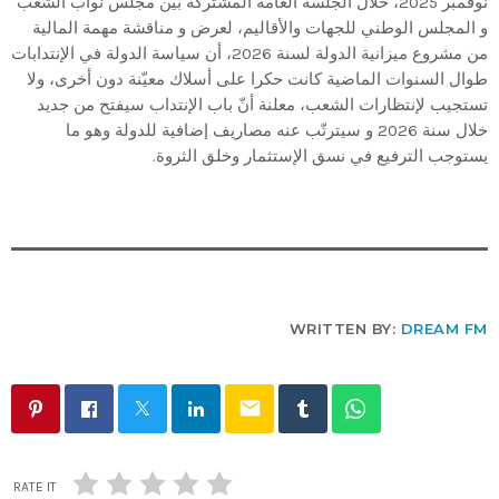
نوفمبر 2025، خلال الجلسة العامة المشتركة بين مجلس نواب الشعب
و المجلس الوطني للجهات والأقاليم، لعرض و مناقشة مهمة المالية
من مشروع ميزانية الدولة لسنة 2026، أن سياسة الدولة في الإنتدابات
طوال السنوات الماضية كانت حكرا على أسلاك معيّنة دون أخرى، ولا
تستجيب لإنتظارات الشعب، معلنة أنّ باب الإنتداب سيفتح من جديد
خلال سنة 2026 و سيترتّب عنه مصاريف إضافية للدولة وهو ما
يستوجب الترفيع في نسق الإستثمار وخلق الثروة.
WRITTEN BY:
DREAM FM
email
RATE IT