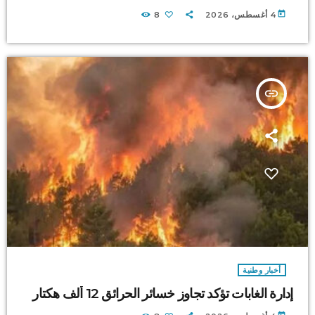
today
4 أغسطس، 2026
8
insert_link
أخبار وطنية
إدارة الغابات تؤكد تجاوز خسائر الحرائق 12 ألف هكتار