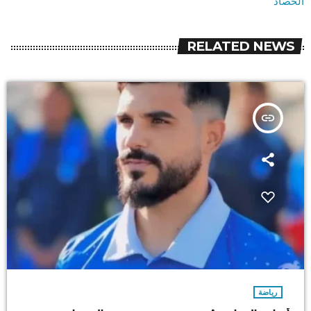
الحصاد
RELATED NEWS
insert_link
رياضة