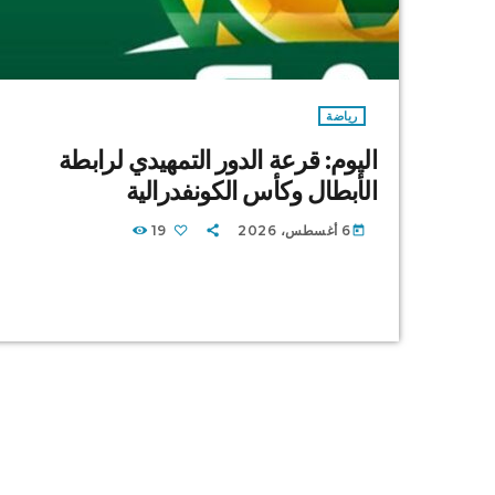
رياضة
اليوم: قرعة الدور التمهيدي لرابطة
الأبطال وكأس الكونفدرالية
6 أغسطس، 2026
19
today