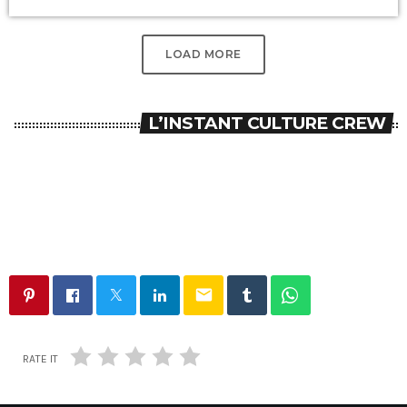
LOAD MORE
L’INSTANT CULTURE CREW
email
RATE IT