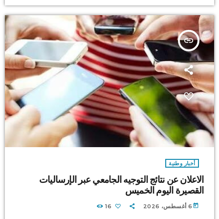
insert_link
أخبار وطنية
الاعلان عن نتائج التوجيه الجامعي عبر الإرساليات
القصيرة اليوم الخميس
today
6 أغسطس، 2026
16