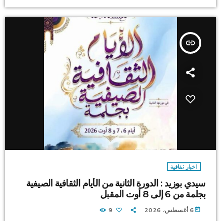
insert_link
اخبار ثقافية
سيدي بوزيد : الدورة الثانية من الأيام الثقافية الصيفية
بجلمة من 6 إلى 8 أوت المقبل
today
6 أغسطس، 2026
9