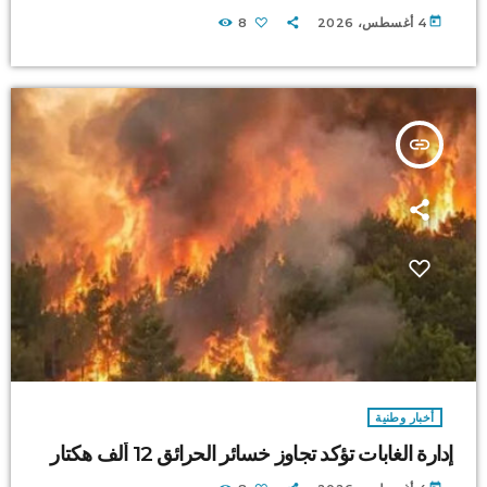
today
4 أغسطس، 2026
8
insert_link
أخبار وطنية
إدارة الغابات تؤكد تجاوز خسائر الحرائق 12 ألف هكتار