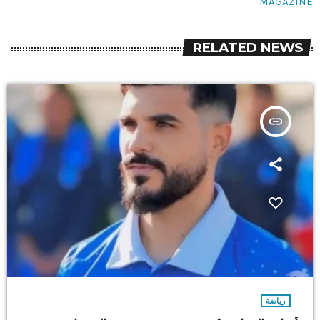
MAGAZINE
RELATED NEWS
insert_link
رياضة