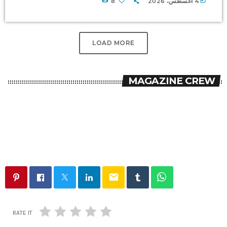
today
4 أغسطس، 2026
8
LOAD MORE
MAGAZINE CREW
email
RATE IT