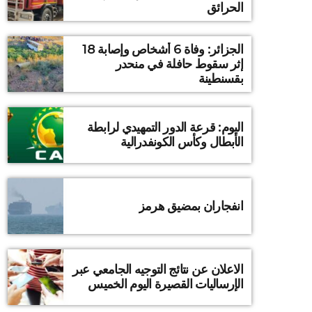
الحرائق
الجزائر: وفاة 6 أشخاص وإصابة 18
إثر سقوط حافلة في منحدر
بقسنطينة
اليوم: قرعة الدور التمهيدي لرابطة
الأبطال وكأس الكونفدرالية
انفجاران بمضيق هرمز
الاعلان عن نتائج التوجيه الجامعي عبر
الإرساليات القصيرة اليوم الخميس