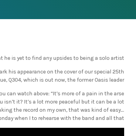
 he is yet to find any upsides to being a solo artist.
ark his appearance on the cover of our special 25th
ue, Q304, which is out now, the former Oasis leader.
ou can watch above: “It’s more of a pain in the arse
 isn’t it? It’s a lot more peaceful but it can be a lot
making the record on my own, that was kind of easy…
onday when I to rehearse with the band and all that.