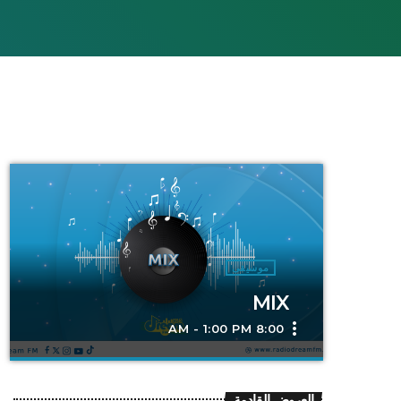
موسيقى
MIX
more_vert
8:00 AM - 1:00 PM
close
MIX
العروض القادمة