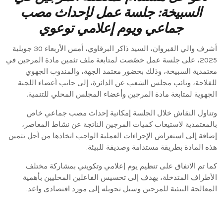
السبيخة: جلسة عمل لإحداث مصب
جماعي ويوم إعلامي توعوي
أشرف والي القيروان، السيد ذاكر البرقاوي، أمس الأربعاء 30 جويلية
2025، على جلسة عمل خصّصت لمتابعة ملف تثمين مادة المرجين في
معتمدية السبيخة، وذلك بحضور معتمد الجهة، والمندوب الجهوي
للفلاحة، ونائب مجلس الشعب عن الدائرة، إلى جانب أعضاء اللجنة
الجهوية لمتابعة مادة المرجين وأعضاء المجلس المحلي للتنمية.
وتناول النقاش خلال الجلسة إمكانية إحداث مصب جماعي خاص
بالمعتمدية لاستيعاب كميات المرجين الناتجة عن نشاط المعاصر،
إضافة إلى استعراض الإجراءات العملية الواجب اتخاذها من أجل تثمين
هذه المادة بطريقة مستدامة وصديقة للبيئة.
كما تم الاتفاق على تنظيم يوم إعلامي وتكويني بمشاركة مختلف
الأطراف المتدخلة، يهدف إلى تحسيس الفاعلين المحليين بأهمية
المعالجة البيئية للمرجين وسبل تحويله إلى مورد اقتصادي واعد.