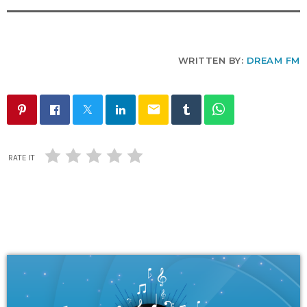
WRITTEN BY:
DREAM FM
email
RATE IT