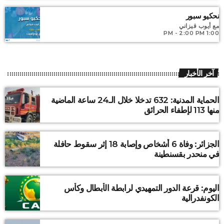
نحكيو سبور
مع أيوب قيزاني
1:00 PM - 2:00 PM
آخر الأخبار
الحماية المدنية: 632 تدخلا خلال الـ24 ساعة الماضية
منها 113 لإطفاء الحرائق
الجزائر: وفاة 6 أشخاص وإصابة 18 إثر سقوط حافلة
في منحدر بقسنطينة
اليوم: قرعة الدور التمهيدي لرابطة الأبطال وكأس
الكونفدرالية